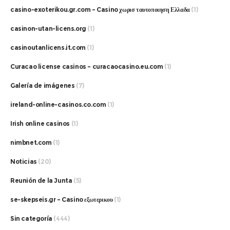
casino-exoterikou.gr.com – Casino χωρισ ταυτοποιηση Ελλαδα
(1)
casinon-utan-licens.org
(1)
casinoutanlicens.it.com
(1)
Curacao license casinos – curacaocasino.eu.com
(1)
Galería de imágenes
(7)
ireland-online-casinos.co.com
(1)
Irish online casinos
(1)
nimbnet.com
(1)
Noticias
(20)
Reunión de la Junta
(5)
se-skepseis.gr – Casino εξωτερικου
(1)
Sin categoría
(444)