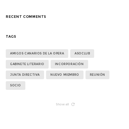
RECENT COMMENTS
TAGS
AMIGOS CANARIOS DE LA OPERA
ASOCLUB
GABINETE LITERARIO
INCORPORACIÓN
JUNTA DIRECTIVA
NUEVO MIEMBRO
REUNIÓN
SOCIO
Show all