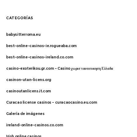
CATEGORÍAS
babysitterroma.eu
best-online-casinos-ie.rogueaba.com
best-online-casinos-ireland.co.com
casino-exoterikou.gr.com – Casino χωρισ ταυτοποιηση Ελλαδα
casinon-utan-licens.org
casinoutanlicens.it.com
Curacao license casinos – curacaocasino.eu.com
Galería de imágenes
ireland-online-casinos.co.com
Irish online casinos