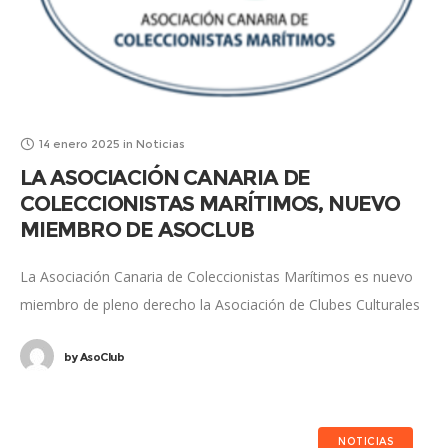
14 enero 2025
in
Noticias
LA ASOCIACIÓN CANARIA DE
COLECCIONISTAS MARÍTIMOS, NUEVO
MIEMBRO DE ASOCLUB
La Asociación Canaria de Coleccionistas Marítimos es nuevo
miembro de pleno derecho la Asociación de Clubes Culturales
y Deportivos de Gran Canaria (ASOCLUB), según acuerdo
by
AsoClub
unánime adoptado en la reunión
NOTICIAS