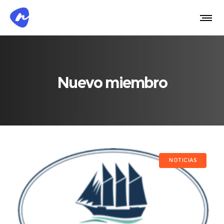
Nuevo miembro
NOTICIAS