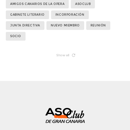
AMIGOS CANARIOS DE LA OPERA
ASOCLUB
GABINETE LITERARIO
INCORPORACIÓN
JUNTA DIRECTIVA
NUEVO MIEMBRO
REUNIÓN
SOCIO
Show all