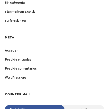
Sin categoría
stanmerhouse.co.uk
surfersskin.eu
META
Acceder
Feed de entradas
Feed de comentarios
WordPress.org
COUNTER MAIL