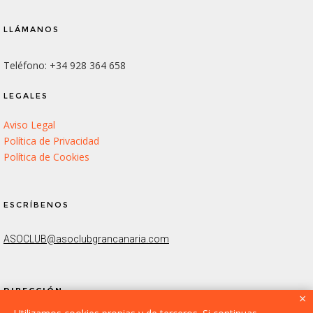
LLÁMANOS
Teléfono: +34 928 364 658
LEGALES
Aviso Legal
Política de Privacidad
Política de Cookies
ESCRÍBENOS
ASOCLUB@asoclubgrancanaria.com
DIRECCIÓN