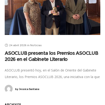
24 abril 2026
in
Noticias
ASOCLUB presenta los Premios ASOCLUB
2026 en el Gabinete Literario
ASOCLUB presentó hoy, en el Salón de Oriente del Gabinete
Literario, los Premios ASOCLUB 2026, una iniciativa con la que
la Asociación quiere reconocer trayectorias y aportaciones
by
Jessica Santana
destacadas en los
ARCHIVOS