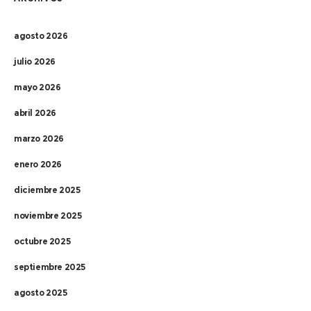
agosto 2026
julio 2026
mayo 2026
abril 2026
marzo 2026
enero 2026
diciembre 2025
noviembre 2025
octubre 2025
septiembre 2025
agosto 2025