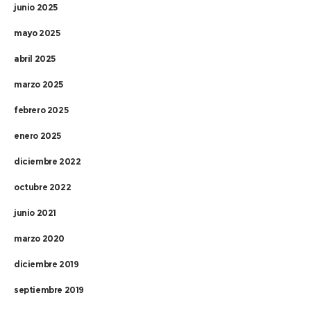
junio 2025
mayo 2025
abril 2025
marzo 2025
febrero 2025
enero 2025
diciembre 2022
octubre 2022
junio 2021
marzo 2020
diciembre 2019
septiembre 2019