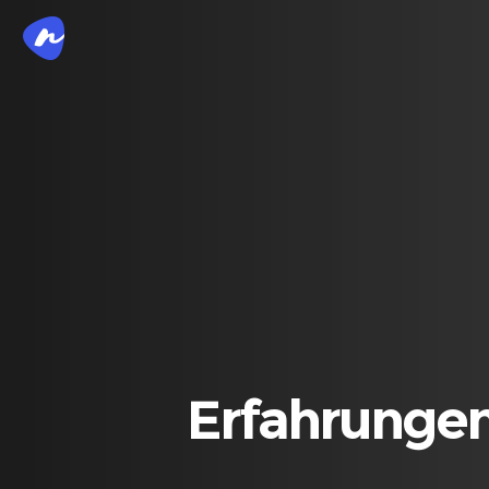
Erfahrungen