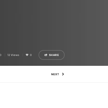
0
12 Views
0
SHARE
NEXT