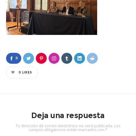
0
0
LIKES
Deja una respuesta
Tu dirección de correo electrónico no será publicada.
Los
campos obligatorios están marcados con
*